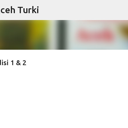
Aceh Turki
Langsung ke konten utama
isi 1 & 2