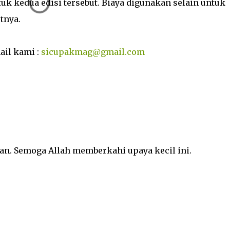
k kedua edisi tersebut. Biaya digunakan selain untuk
tnya.
il kami :
sicupakmag@gmail.com
an. Semoga Allah memberkahi upaya kecil ini.