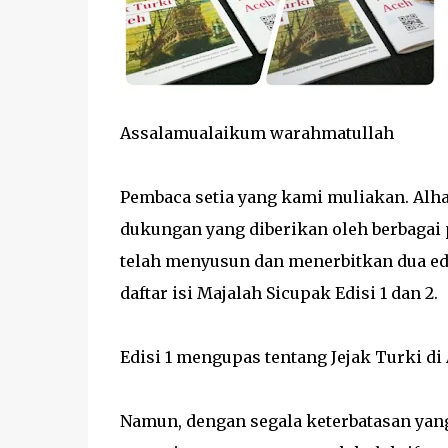
Assalamualaikum warahmatullah
Pembaca setia yang kami muliakan. Alha
dukungan yang diberikan oleh berbagai 
telah menyusun dan menerbitkan dua edis
daftar isi Majalah Sicupak Edisi 1 dan 2.
Edisi 1 mengupas tentang Jejak Turki d
Namun, dengan segala keterbatasan yang