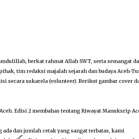
mdulillah, berkat rahmat Allah SWT, serta semangat d
pihak, tim redaksi majalah sejarah dan budaya Aceh-Tu
i secara sukarela (volunteer). Berikut gambar cover d
i Aceh. Edisi 2 membahas tentang Riwayat Manuksrip Ac
 ada dan jumlah cetak yang sangat terbatas, kami