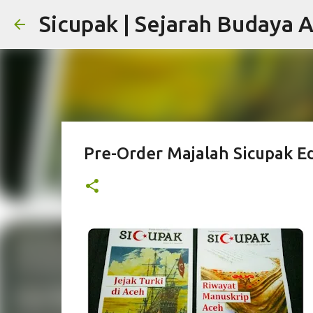
Sicupak | Sejarah Budaya 
Pre-Order Majalah Sicupak Ed