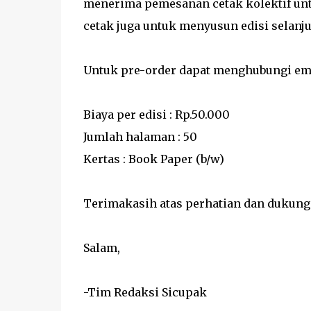
menerima pemesanan cetak kolektif untu
cetak juga untuk menyusun edisi selanju
Untuk pre-order dapat menghubungi ema
Biaya per edisi : Rp.50.000
Jumlah halaman : 50
Kertas : Book Paper (b/w)
Terimakasih atas perhatian dan dukung
Salam,
-Tim Redaksi Sicupak