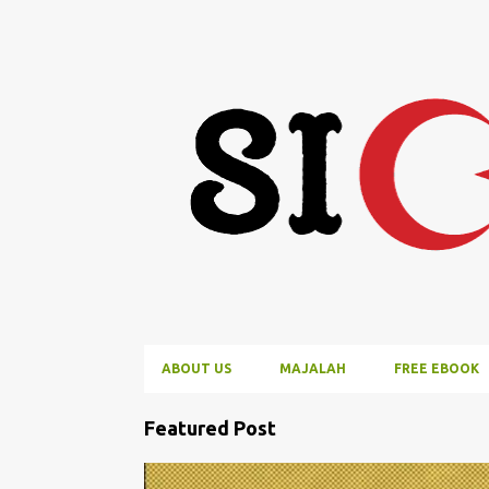
ABOUT US
MAJALAH
FREE EBOOK
P
Featured Post
o