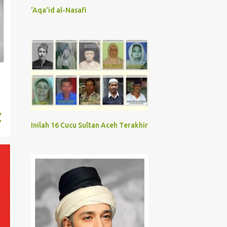
‘Aqa’id al-Nasafi
Inilah 16 Cucu Sultan Aceh Terakhir