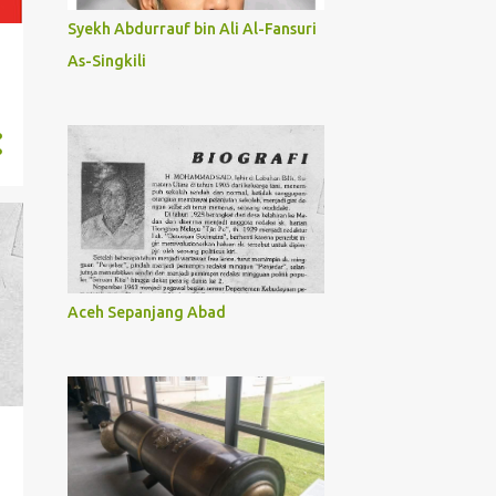
Syekh Abdurrauf bin Ali Al-Fansuri
As-Singkili
Aceh Sepanjang Abad