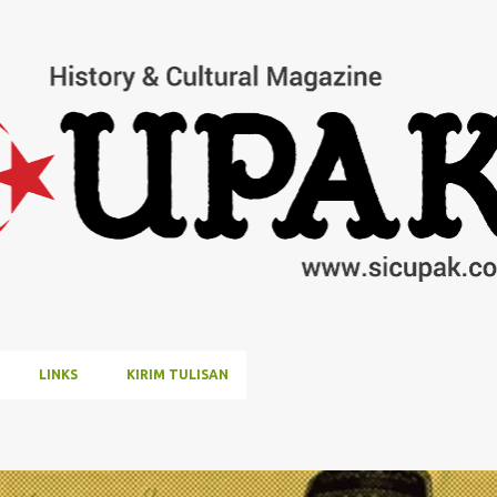
Langsung ke konten utama
LINKS
KIRIM TULISAN