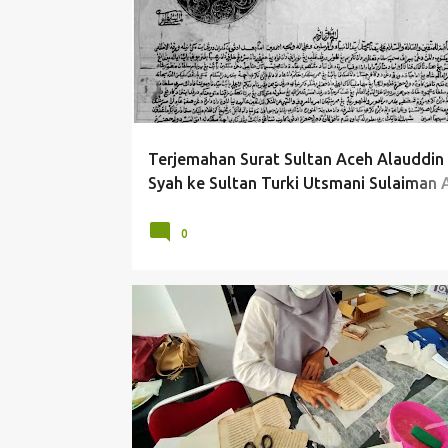
Terjemahan Surat Sultan Aceh Alauddin 
Syah ke Sultan Turki Utsmani Sulaiman 
Qanuni pada 1566
0