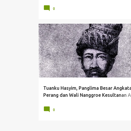
0
Tuanku Hasyim, Panglima Besar Angkat
Perang dan Wali Nanggroe Kesultanan 
Darussalam
0